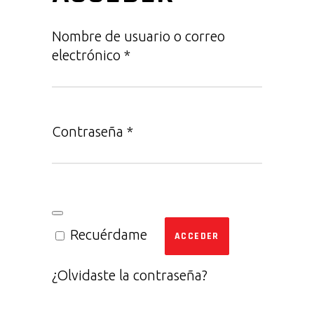
Nombre de usuario o correo
Obligatorio
electrónico
*
Obligatorio
Contraseña
*
Recuérdame
ACCEDER
¿Olvidaste la contraseña?