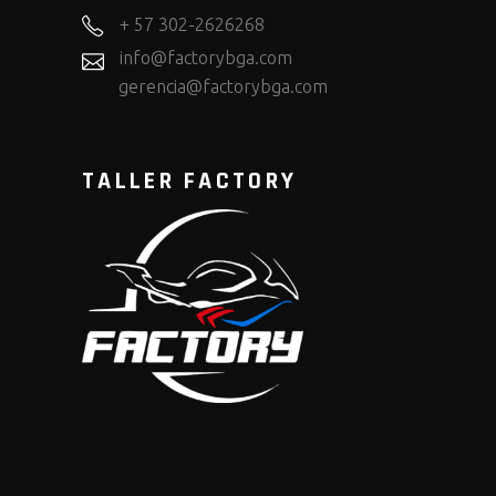
+ 57 302-2626268
info@factorybga.com
gerencia@factorybga.com
TALLER FACTORY