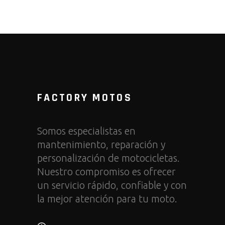
FACTORY MOTOS
Somos especialistas en
mantenimiento, reparación y
personalización de motocicletas.
Nuestro compromiso es ofrecer
un servicio rápido, confiable y con
la mejor atención para tu moto.