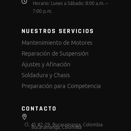
Horario:
Lunes a Sábado: 8:00 a.m. –
7:00 p.m.
NUESTROS SERVICIOS
Mantenimiento de Motores
Reparación de Suspensión
Ajustes y Afinación
Soldadura y Chasis
Preparación para Competencia
CONTACTO
Cl. 45 #2-29, Bucaramanga, Colombia
Bucaramanga, Colombia