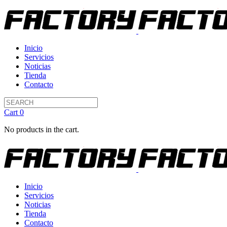
Inicio
Servicios
Noticias
Tienda
Contacto
Cart
0
No products in the cart.
Inicio
Servicios
Noticias
Tienda
Contacto