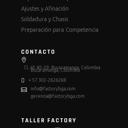
Ajustes y Afinación
Soldadura y Chasis
Preparación para Competencia
CONTACTO
Cl. 45 #2-29, Bucaramanga, Colombia
Bucaramanga, Colombia
+ 57 302-2626268
info@factorybga.com
gerencia@factorybga.com
TALLER FACTORY