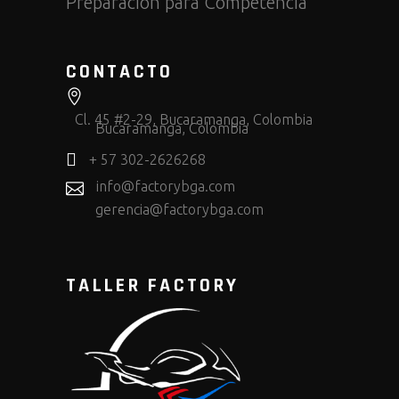
Preparación para Competencia
CONTACTO
Cl. 45 #2-29, Bucaramanga, Colombia
Bucaramanga, Colombia
+ 57 302-2626268
info@factorybga.com
gerencia@factorybga.com
TALLER FACTORY