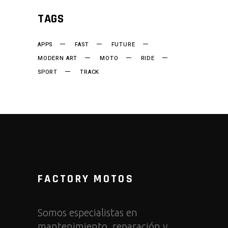
TAGS
APPS
FAST
FUTURE
MODERN ART
MOTO
RIDE
SPORT
TRACK
FACTORY MOTOS
Somos especialistas en
mantenimiento, reparación y