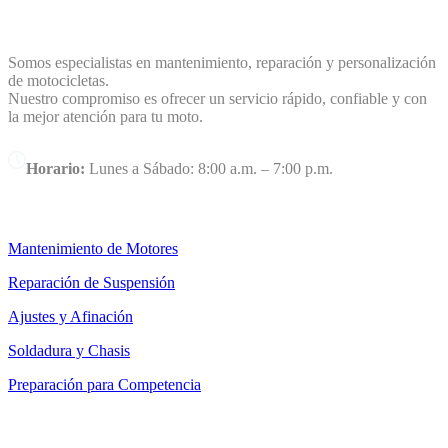
FACTORY MOTOS
Somos especialistas en mantenimiento, reparación y personalización
de motocicletas.
Nuestro compromiso es ofrecer un servicio rápido, confiable y con
la mejor atención para tu moto.
Horario:
Lunes a Sábado: 8:00 a.m. – 7:00 p.m.
NUESTROS SERVICIOS
Mantenimiento de Motores
Reparación de Suspensión
Ajustes y Afinación
Soldadura y Chasis
Preparación para Competencia
CONTACTO