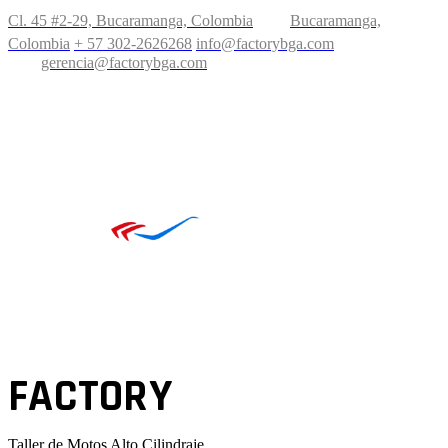
Cl. 45 #2-29, Bucaramanga, Colombia
Bucaramanga,
Colombia
+ 57 302-2626268
info@factorybga.com
gerencia@factorybga.com
TALLER FACTORY
Creado por:
Neurova
FACTORY
Taller de Motos Alto Cilindraje