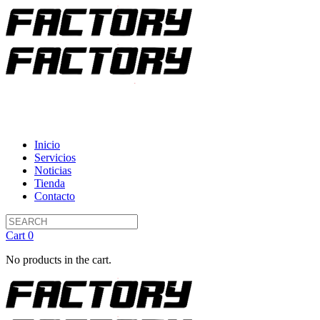
Inicio
Servicios
Noticias
Tienda
Contacto
Cart
0
No products in the cart.