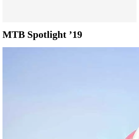
MTB Spotlight ’19