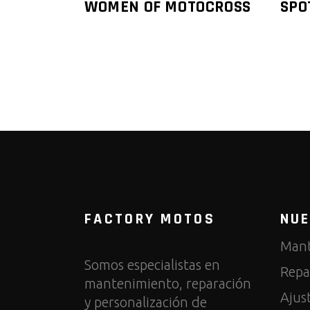
WOMEN OF MOTOCROSS
SPO
FACTORY MOTOS
NUE
Mant
Somos especialistas en
Repa
mantenimiento, reparación
Ajus
y personalización de