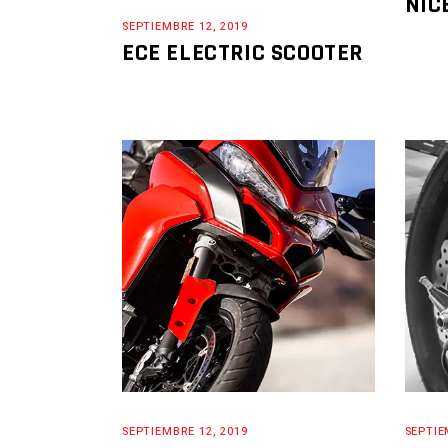
NIC
SEPTIEMBRE 12, 2019
ECE ELECTRIC SCOOTER
SEPTIEMBRE 12, 2019
SEPTIE