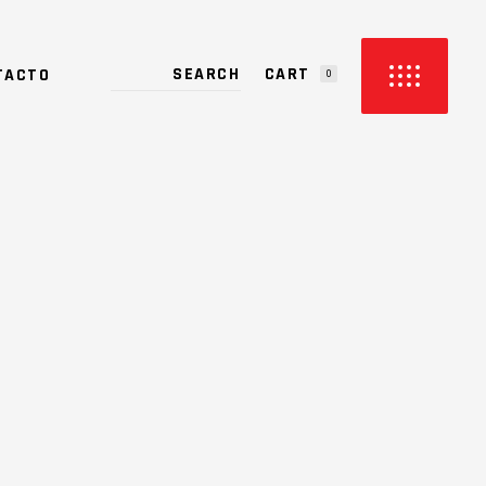
CART
TACTO
0
PRODUCTS IN THE CART.