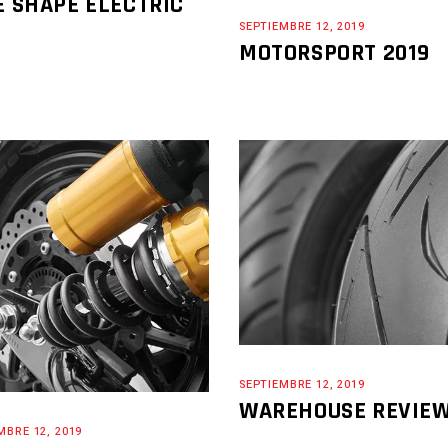
E SHAPE ELECTRIC
SEPTIEMBRE 12, 2019
MOTORSPORT 2019
SEPTIEMBRE 12, 2019
WAREHOUSE REVIEW
MBRE 12, 2019