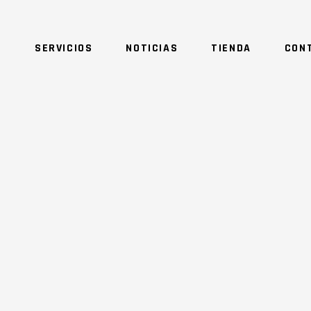
O
SERVICIOS
NOTICIAS
TIENDA
CON
NO 