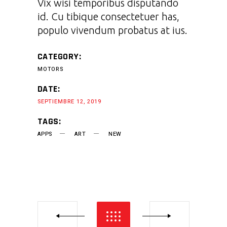
Vix wisi temporibus disputando
id. Cu tibique consectetuer has,
populo vivendum probatus at ius.
CATEGORY:
MOTORS
DATE:
SEPTIEMBRE 12, 2019
TAGS:
APPS
ART
NEW