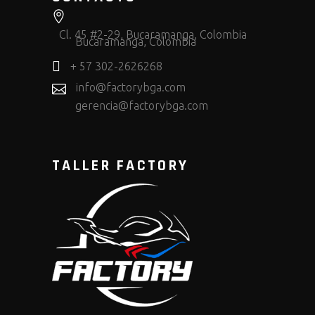
Cl. 45 #2-29, Bucaramanga, Colombia
Bucaramanga, Colombia
+ 57 302-2626268
info@factorybga.com
gerencia@factorybga.com
TALLER FACTORY