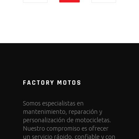
FACTORY MOTOS
Somos especialistas en
mantenimiento, reparación y
personalización de motocicletas.
Nuestro compromiso es ofrecer
un servicio rápido, confiable y con