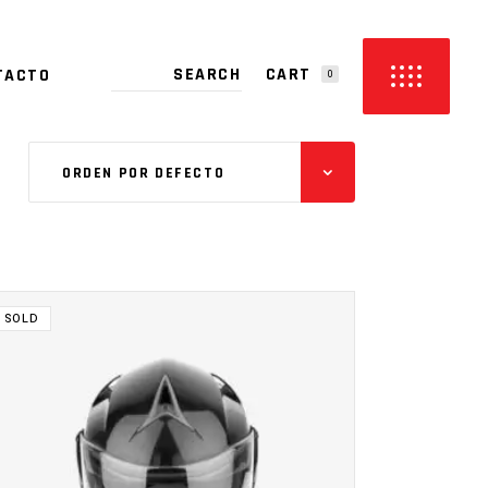
CART
TACTO
0
PRODUCTS IN THE CART.
ORDEN POR DEFECTO
SOLD
LEER MÁS