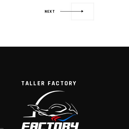
NEXT
TALLER FACTORY
om