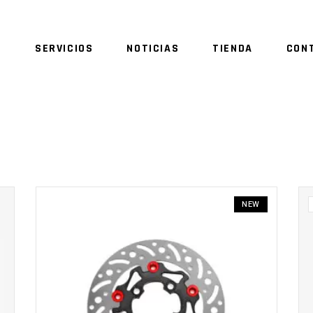
O
SERVICIOS
NOTICIAS
TIENDA
CON
NO 
NEW
AÑADIR AL CARRITO