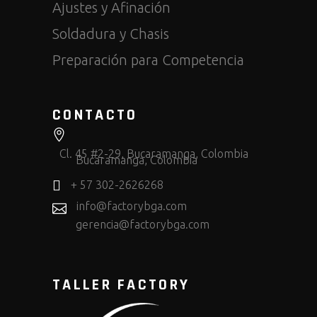
Ajustes y Afinación
Soldadura y Chasis
Preparación para Competencia
CONTACTO
Cl. 45 #2-29, Bucaramanga, Colombia
Bucaramanga, Colombia
+ 57 302-2626268
info@factorybga.com
gerencia@factorybga.com
TALLER FACTORY