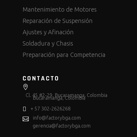
Mantenimiento de Motores
Reparación de Suspensión
Ajustes y Afinación
Soldadura y Chasis
Preparación para Competencia
CONTACTO
Cl. 45 #2-29, Bucaramanga, Colombia
Bucaramanga, Colombia
+ 57 302-2626268
info@factorybga.com
gerencia@factorybga.com