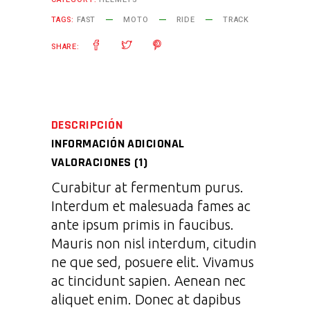
TAGS:
FAST
MOTO
RIDE
TRACK
SHARE:
DESCRIPCIÓN
INFORMACIÓN ADICIONAL
VALORACIONES (1)
Curabitur at fermentum purus.
Interdum et malesuada fames ac
ante ipsum primis in faucibus.
Mauris non nisl interdum, citudin
ne que sed, posuere elit. Vivamus
ac tincidunt sapien. Aenean nec
aliquet enim. Donec at dapibus